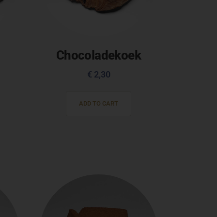
Chocoladekoek
€
2,30
ADD TO CART