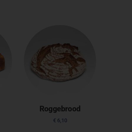
Roggebrood
€
6,10