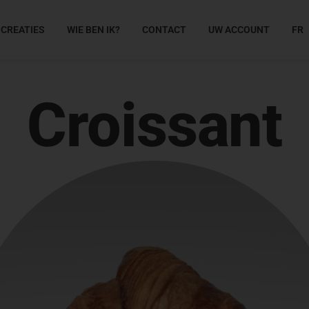
 CREATIES
WIE BEN IK?
CONTACT
UW ACCOUNT
FR
Croissant