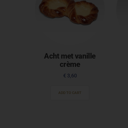
Acht met vanille
crème
€
3,60
ADD TO CART