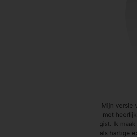
Mijn versie
met heerlij
gist. Ik maa
als hartige e