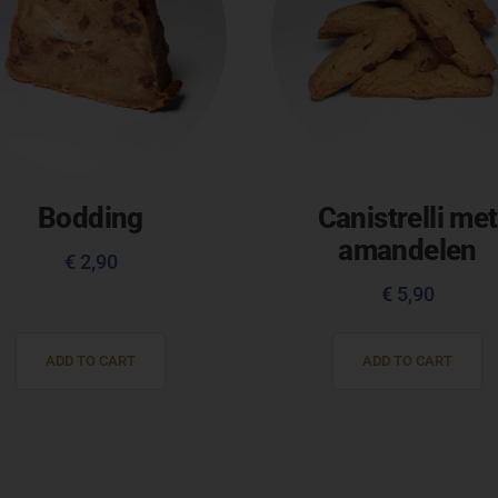
Bodding
Canistrelli met
amandelen
€
2,90
€
5,90
ADD TO CART
ADD TO CART