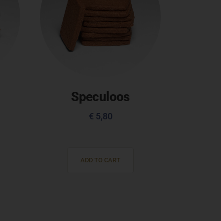
Speculoos
€
5,80
ADD TO CART