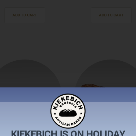
ADD TO CART
ADD TO CART
KIEKEBICH IS ON HOLIDAY