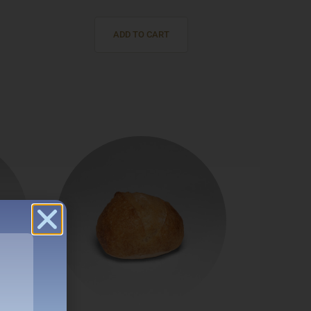
ADD TO CART