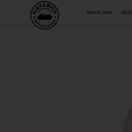
BESTEL HIER
MIJN