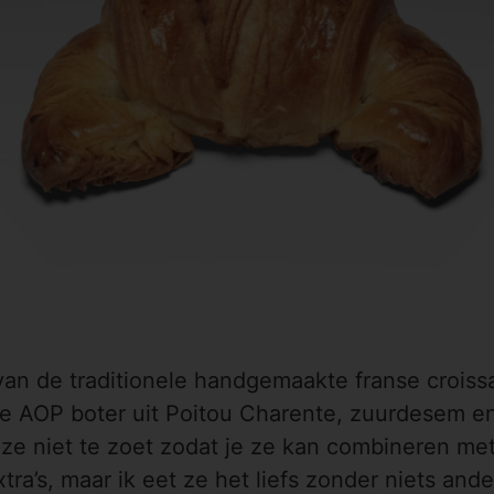
 van de traditionele handgemaakte franse croiss
ke AOP boter uit Poitou Charente, zuurdesem e
k ze niet te zoet zodat je ze kan combineren me
xtra’s, maar ik eet ze het liefs zonder niets and