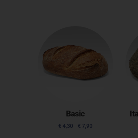
Basic
It
€
4,30
-
€
7,90