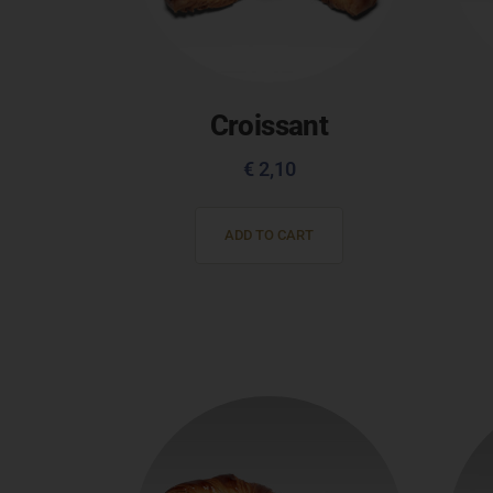
Croissant
€
2,10
ADD TO CART