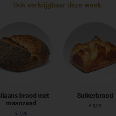
Ook verkrijgbaar deze week:
aliaans brood met
Suikerbrood
maanzaad
€
5,90
€
7,20