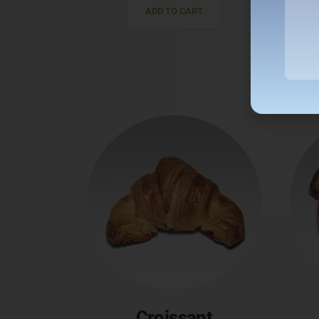
ADD TO CART
Croissant