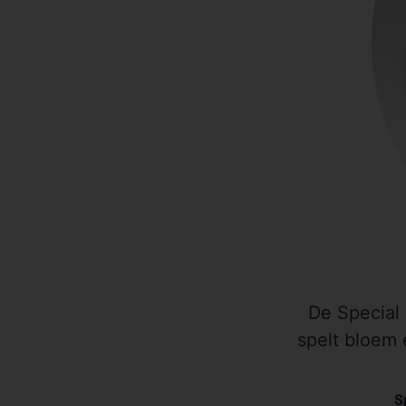
De Special 
spelt bloem 
S