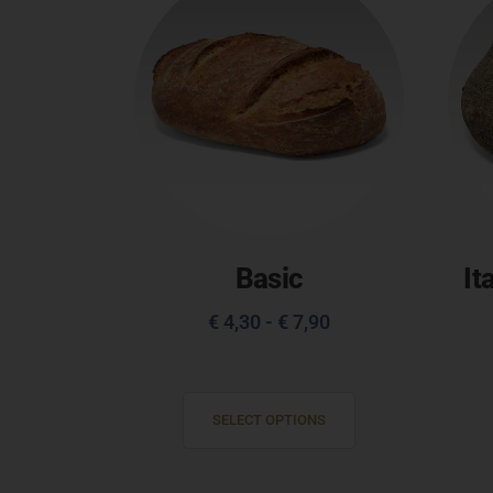
Basic
It
€
4,30
-
€
7,90
SELECT OPTIONS