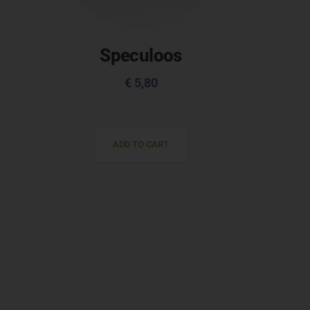
Speculoos
€
5,80
ADD TO CART