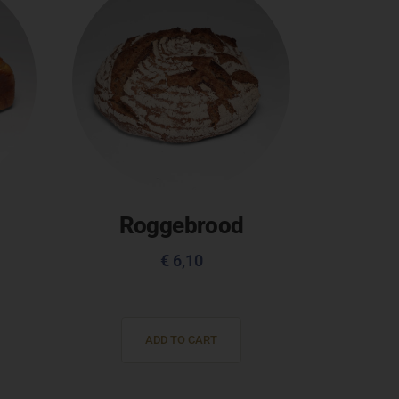
Roggebrood
€
6,10
ADD TO CART