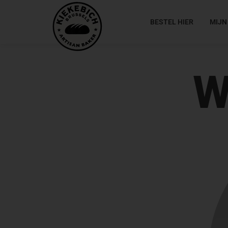
BESTEL HIER
MIJN
W