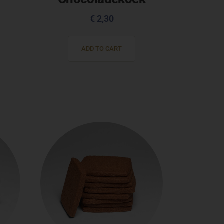
€
2,30
ADD TO CART