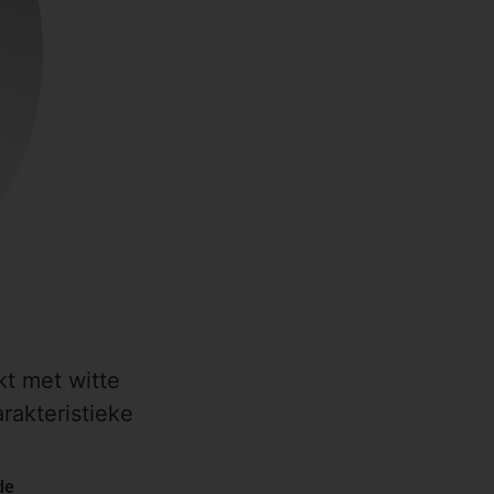
kt met witte
rakteristieke
de