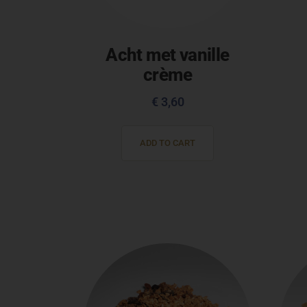
Acht met vanille
crème
€
3,60
ADD TO CART