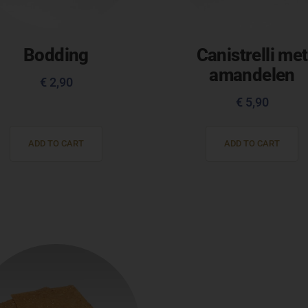
Bodding
Canistrelli met
amandelen
€
2,90
€
5,90
ADD TO CART
ADD TO CART