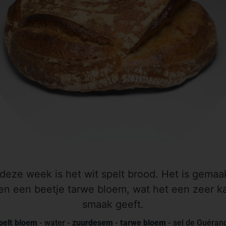
deze week is het wit spelt brood. Het is gemaa
en een beetje tarwe bloem, wat het een zeer ka
smaak geeft.
pelt bloem
- water -
zuurdesem
-
tarwe bloem
- sel de Guéran