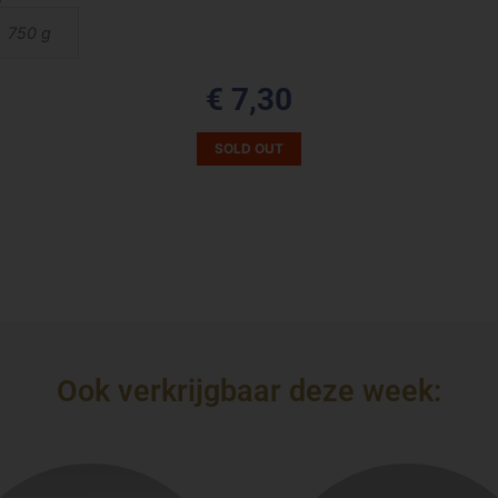
750 g
€
7,30
SOLD OUT
Ook verkrijgbaar deze week: