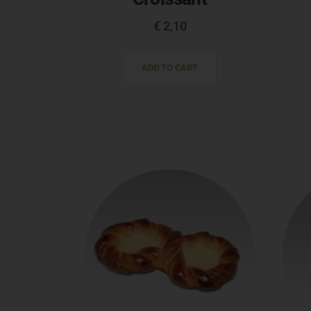
€
2,10
ADD TO CART