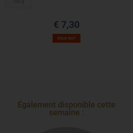
750 g
€
7,30
SOLD OUT
Également disponible cette
semaine :