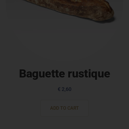
Baguette rustique
€
2,60
ADD TO CART