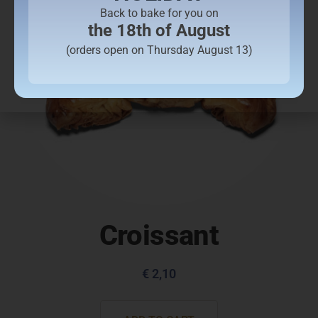
Back to bake for you on
the 18th of August
(orders open on Thursday August 13)
Croissant
€
2,10