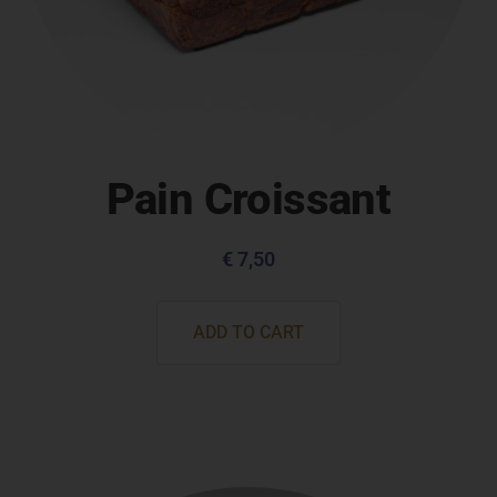
Pain Croissant
€
7,50
ADD TO CART