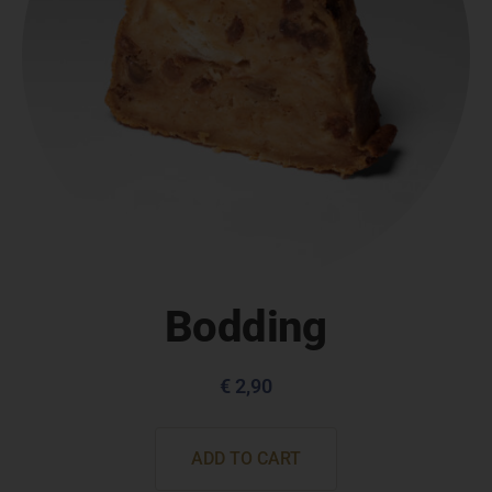
Bodding
€
2,90
ADD TO CART