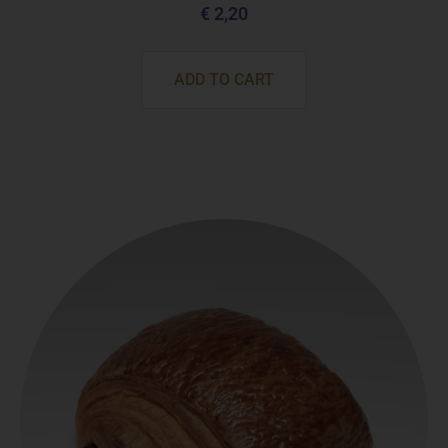
€
2,20
ADD TO CART