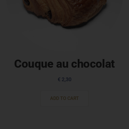
Couque au chocolat
€
2,30
ADD TO CART