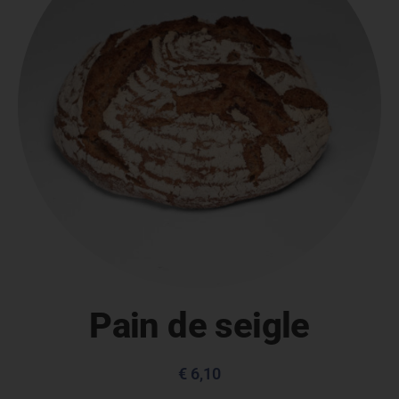
Pain de seigle
€
6,10