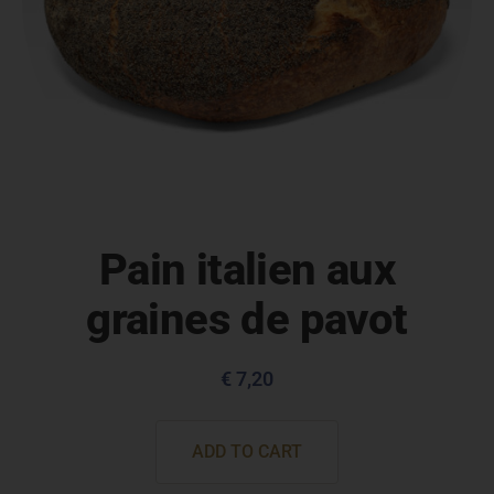
Pain italien aux
graines de pavot
€
7,20
ADD TO CART