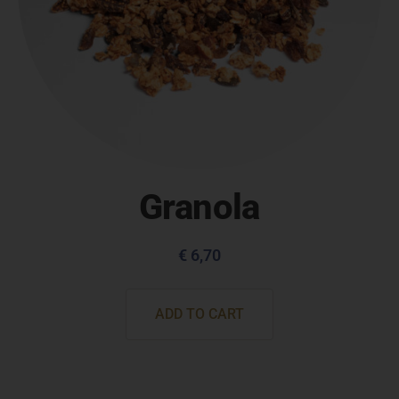
Granola
€
6,70
ADD TO CART