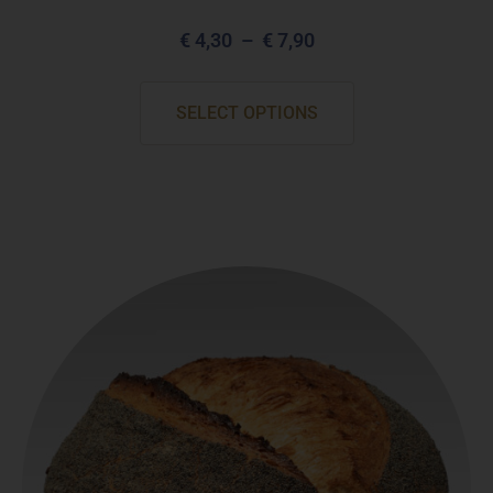
€
4,30
–
€
7,90
SELECT OPTIONS