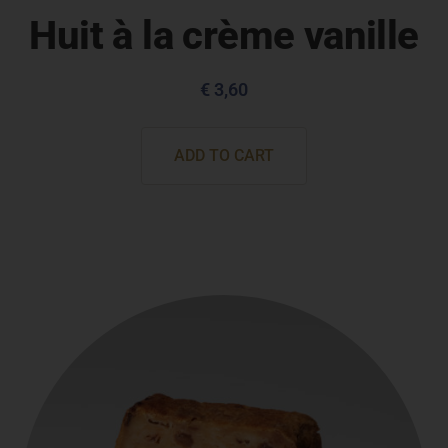
Huit à la crème vanille
€
3,60
ADD TO CART