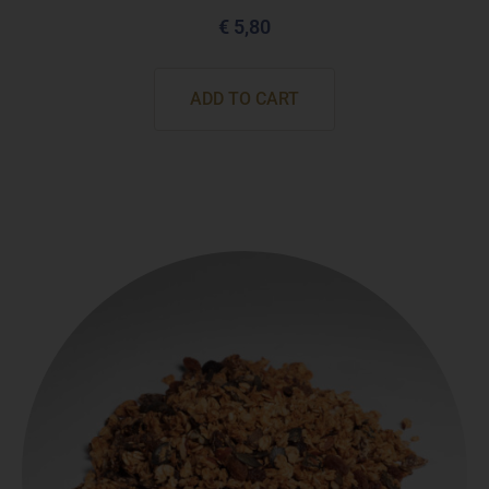
€
5,80
ADD TO CART