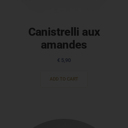
Canistrelli aux
amandes
€
5,90
ADD TO CART