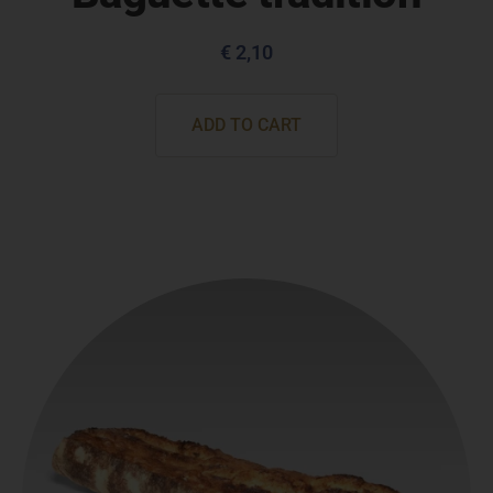
€
2,10
ADD TO CART