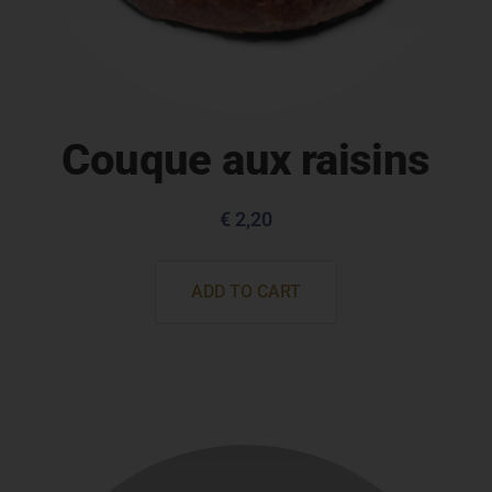
Couque aux raisins
€
2,20
ADD TO CART