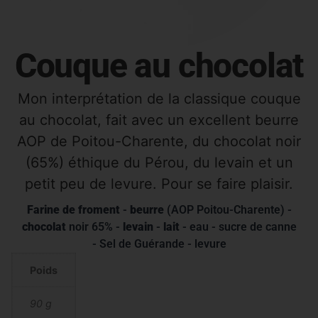
Couque au chocolat
Mon interprétation de la classique couque
au chocolat, fait avec un excellent beurre
AOP de Poitou-Charente, du chocolat noir
(65%) éthique du Pérou, du levain et un
petit peu de levure. Pour se faire plaisir.
Farine de froment
-
beurre
(AOP Poitou-Charente) -
chocolat
noir 65% -
levain
-
lait
- eau - sucre de canne
- Sel de Guérande - levure
Poids
90 g