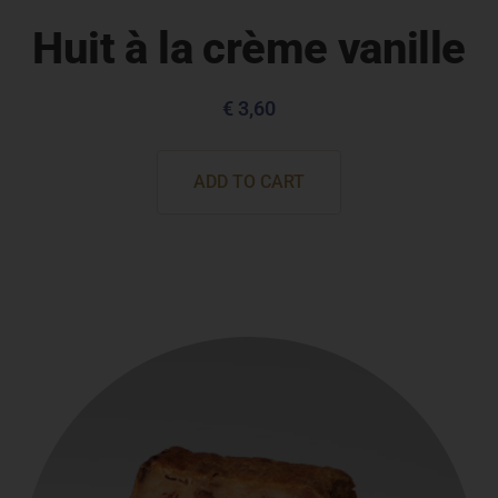
Huit à la crème vanille
€
3,60
ADD TO CART