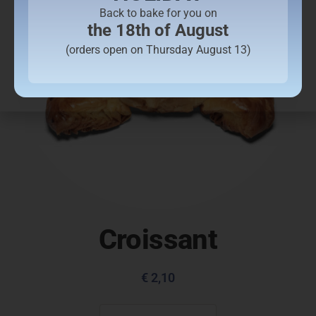
Back to bake for you on
the 18th of August
(orders open on Thursday August 13)
Croissant
€
2,10