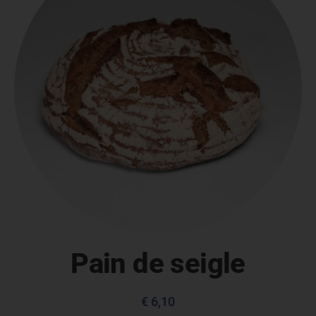
Pain de seigle
€
6,10