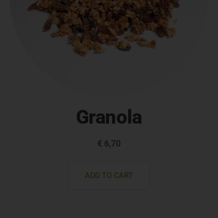
Granola
€
6,70
ADD TO CART