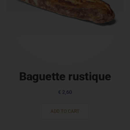
Baguette rustique
€
2,60
ADD TO CART