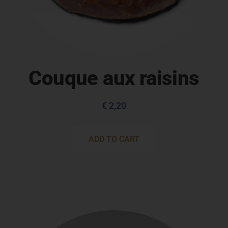
Couque aux raisins
€
2,20
ADD TO CART