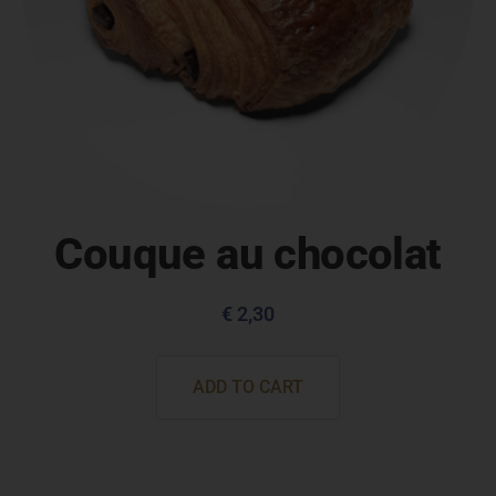
Couque au chocolat
€
2,30
ADD TO CART