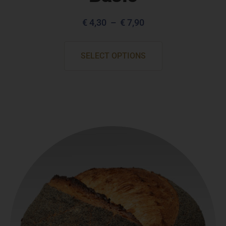
€
4,30
–
€
7,90
SELECT OPTIONS