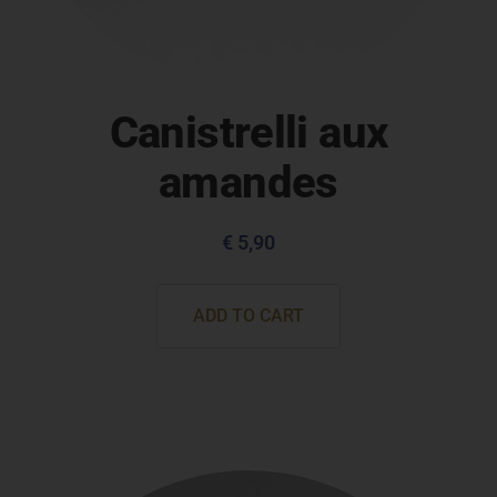
Canistrelli aux
amandes
€
5,90
ADD TO CART