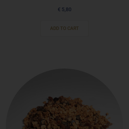
€
5,80
ADD TO CART