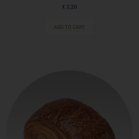
€
2,20
ADD TO CART