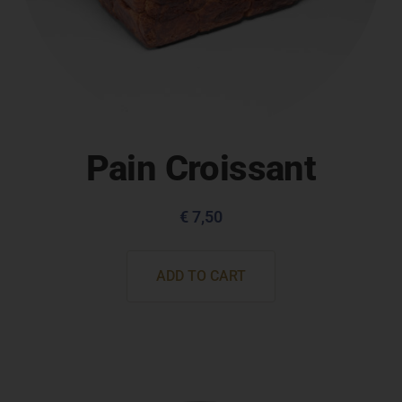
Pain Croissant
€
7,50
ADD TO CART