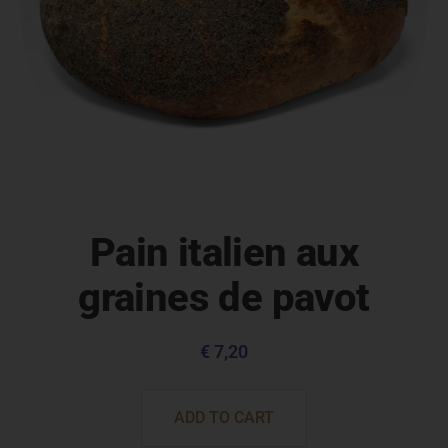
Pain italien aux
graines de pavot
€
7,20
ADD TO CART