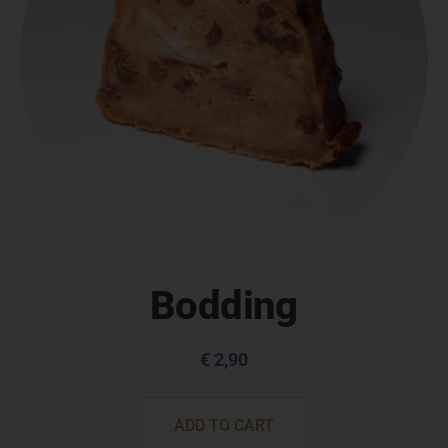
Bodding
€
2,90
ADD TO CART